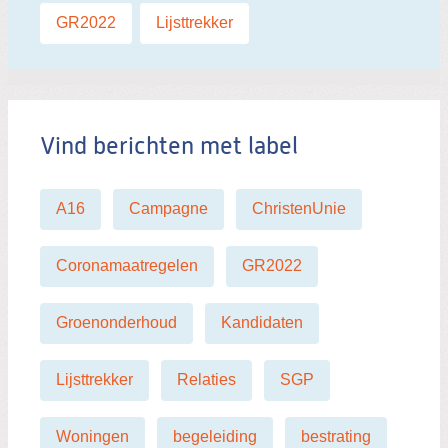
Labels:
GR2022
,
Lijsttrekker
Vind berichten met label
A16
Campagne
ChristenUnie
Coronamaatregelen
GR2022
Groenonderhoud
Kandidaten
Lijsttrekker
Relaties
SGP
Woningen
begeleiding
bestrating