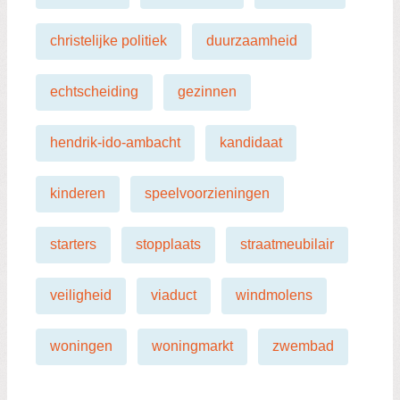
christelijke politiek
duurzaamheid
echtscheiding
gezinnen
hendrik-ido-ambacht
kandidaat
kinderen
speelvoorzieningen
starters
stopplaats
straatmeubilair
veiligheid
viaduct
windmolens
woningen
woningmarkt
zwembad