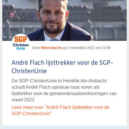
Door
Webredactie
op
3 november 2021 om 21:08
André Flach lijsttrekker voor de SGP-
ChristenUnie
De SGP-ChristenUnie in Hendrik-Ido-Ambacht
schuift André Flach opnieuw naar voren als
lijsttrekker voor de gemeenteraadsverkiezingen van
maart 2022
Lees meer over "André Flach lijsttrekker voor de
SGP-ChristenUnie"