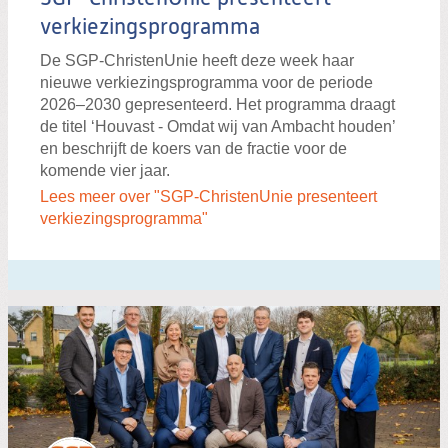
verkiezingsprogramma
De SGP-ChristenUnie heeft deze week haar
nieuwe verkiezingsprogramma voor de periode
2026–2030 gepresenteerd. Het programma draagt
de titel ‘Houvast - Omdat wij van Ambacht houden’
en beschrijft de koers van de fractie voor de
komende vier jaar.
Lees meer over "SGP-ChristenUnie presenteert
verkiezingsprogramma"