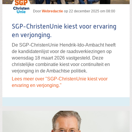
Door
Webredactie
op
22 december 2025 om 08:00
SGP-ChristenUnie kiest voor ervaring
en verjonging.
De SGP-ChristenUnie Hendrik-Ido-Ambacht heeft
de kandidatenlijst voor de raadsverkiezingen op
woensdag 18 maart 2026 vastgesteld. Deze
christelijke combinatie kiest voor continuïteit en
verjonging in de Ambachtse politiek.
Lees meer over "SGP-ChristenUnie kiest voor
ervaring en verjonging."