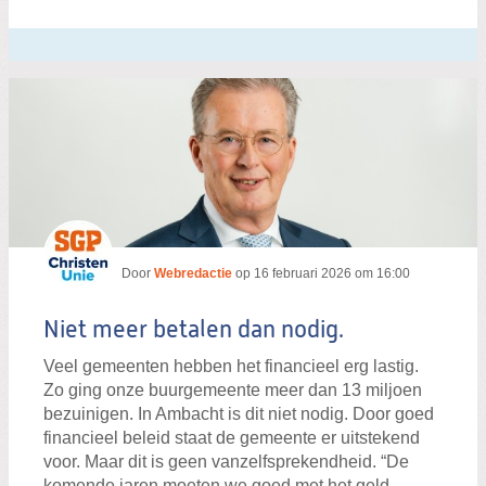
Door
Webredactie
op
16 februari 2026 om 16:00
Niet meer betalen dan nodig.
Veel gemeenten hebben het financieel erg lastig.
Zo ging onze buurgemeente meer dan 13 miljoen
bezuinigen. In Ambacht is dit niet nodig. Door goed
financieel beleid staat de gemeente er uitstekend
voor. Maar dit is geen vanzelfsprekendheid. “De
komende jaren moeten we goed met het geld