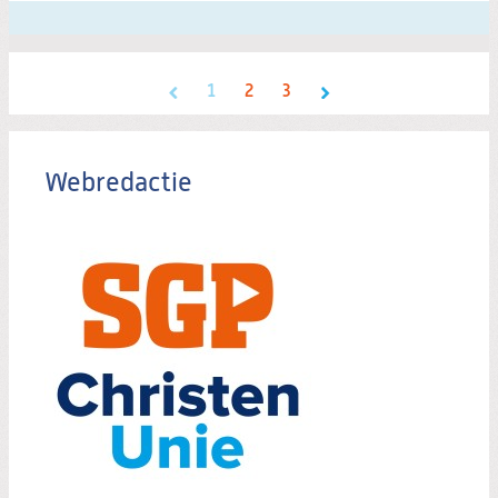
1
2
3
Webredactie