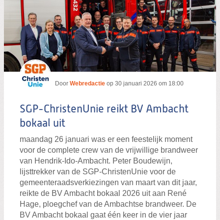
Door
Webredactie
op
30 januari 2026 om 18:00
SGP-ChristenUnie reikt BV Ambacht
bokaal uit
maandag 26 januari was er een feestelijk moment
voor de complete crew van de vrijwillige brandweer
van Hendrik-Ido-Ambacht. Peter Boudewijn,
lijsttrekker van de SGP-ChristenUnie voor de
gemeenteraadsverkiezingen van maart van dit jaar,
reikte de BV Ambacht bokaal 2026 uit aan René
Hage, ploegchef van de Ambachtse brandweer. De
BV Ambacht bokaal gaat één keer in de vier jaar