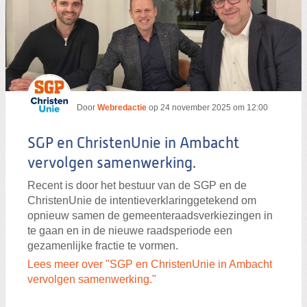
Door
Webredactie
op
24 november 2025 om 12:00
SGP en ChristenUnie in Ambacht
vervolgen samenwerking.
Recent is door het bestuur van de SGP en de
ChristenUnie de intentieverklaring
getekend om
opnieuw samen de gemeenteraadsverkiezingen in
te gaan en in de nieuwe raadsperiode een
gezamenlijke fractie te vormen.
Lees meer over "SGP en ChristenUnie in Ambacht
vervolgen samenwerking."