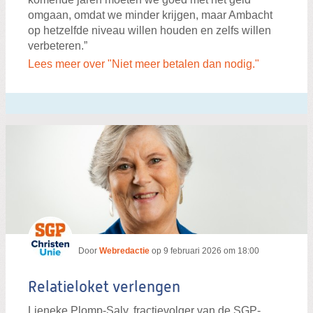
omgaan, omdat we minder krijgen, maar Ambacht
op hetzelfde niveau willen houden en zelfs willen
verbeteren.”
Lees meer over "Niet meer betalen dan nodig."
Door
Webredactie
op
9 februari 2026 om 18:00
Relatieloket verlengen
Lieneke Plomp-Saly, fractievolger van de SGP-