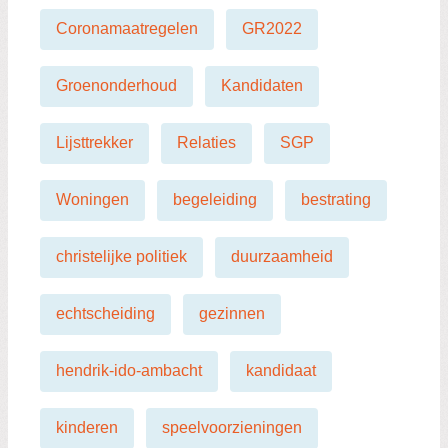
Coronamaatregelen
GR2022
Groenonderhoud
Kandidaten
Lijsttrekker
Relaties
SGP
Woningen
begeleiding
bestrating
christelijke politiek
duurzaamheid
echtscheiding
gezinnen
hendrik-ido-ambacht
kandidaat
kinderen
speelvoorzieningen