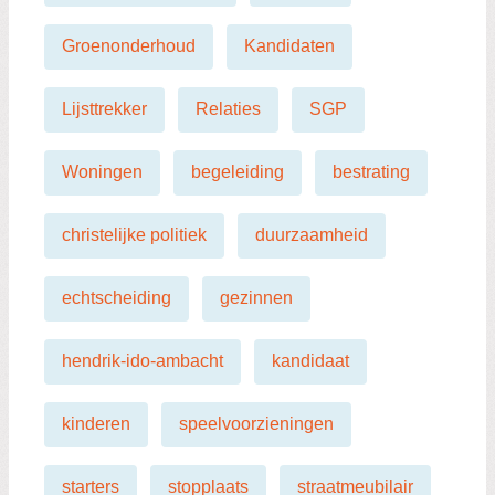
Groenonderhoud
Kandidaten
Lijsttrekker
Relaties
SGP
Woningen
begeleiding
bestrating
christelijke politiek
duurzaamheid
echtscheiding
gezinnen
hendrik-ido-ambacht
kandidaat
kinderen
speelvoorzieningen
starters
stopplaats
straatmeubilair