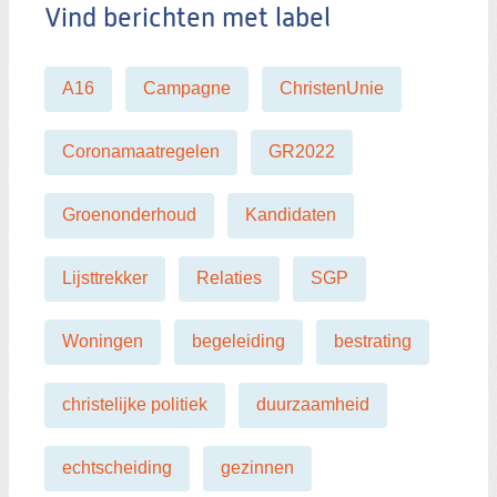
Vind berichten met label
A16
Campagne
ChristenUnie
Coronamaatregelen
GR2022
Groenonderhoud
Kandidaten
Lijsttrekker
Relaties
SGP
Woningen
begeleiding
bestrating
christelijke politiek
duurzaamheid
echtscheiding
gezinnen