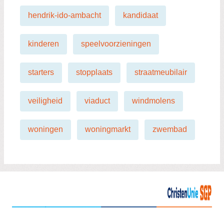
hendrik-ido-ambacht
kandidaat
kinderen
speelvoorzieningen
starters
stopplaats
straatmeubilair
veiligheid
viaduct
windmolens
woningen
woningmarkt
zwembad