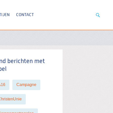
TIJEN
CONTACT
nd berichten met
bel
A16
Campagne
hristenUnie