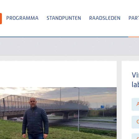
PROGRAMMA
STANDPUNTEN
RAADSLEDEN
PAR
Zoeken
Vi
la
C