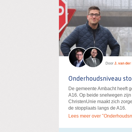
Door
J. van der
Onderhoudsniveau sto
De gemeente Ambacht heeft go
A16. Op beide snelwegen zijn 
ChristenUnie maakt zich zorg
de stopplaats langs de A16.
Lees meer over "Onderhoudsn