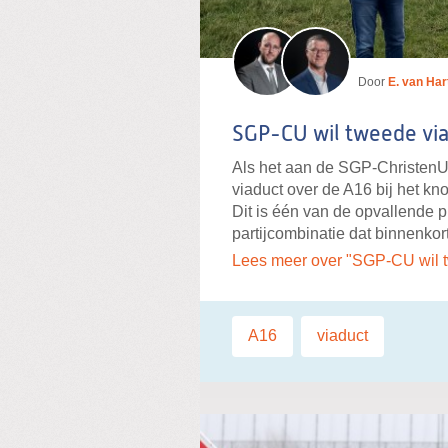
Door
E. van Har
SGP-CU wil tweede vi
Als het aan de SGP-ChristenUn
viaduct over de A16 bij het k
Dit is één van de opvallende 
partijcombinatie dat binnenkor
Lees meer over "SGP-CU wil 
Labels:
A16
,
viaduct