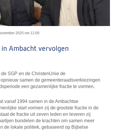
november 2025 om 12:00
 in Ambacht vervolgen
an de SGP en de ChristenUnie de
 opnieuw samen de gemeenteraadsverkiezingen
dsperiode een gezamenlijke fractie te vormen.
al vanaf 1994 samen in de Ambachtse
lijke start vormen zij de grootste fractie in de
at de fractie uit zeven leden en leveren zij
partijen bundelen de krachten om samen meer
in de lokale politiek, gebaseerd op Bijbelse