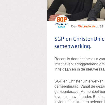
Door
Webredactie
op
24 
SGP en ChristenUnie
samenwerking.
Recent is door het bestuur v
intentieverklaring
getekend om
in te gaan en in de nieuwe raa
SGP en ChristenUnie werken 
gemeenteraad. Vanaf de gezamen
gemeenteraad. Momenteel besta
tevens een wethouder. Beide 
invloed uit te kunnen oefenen 