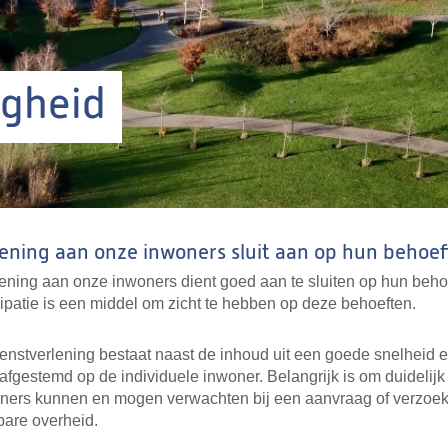
igheid
ening aan onze inwoners sluit aan op hun behoe
ening aan onze inwoners dient goed aan te sluiten op hun beho
ipatie is een middel om zicht te hebben op deze behoeften.
nstverlening bestaat naast de inhoud uit een goede snelheid 
 afgestemd op de individuele inwoner. Belangrijk is om duidelijk 
ners kunnen en mogen verwachten bij een aanvraag of verzoek. 
bare overheid.