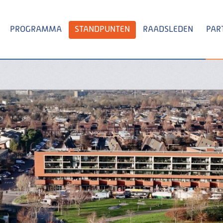
PROGRAMMA
STANDPUNTEN
RAADSLEDEN
PAR
Zoeken