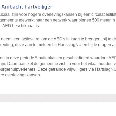
 Ambacht hartveiliger
uciaal zijn voor hogere overlevingskansen bij een circulatiestils
e gemeente toewerkt naar een netwerk waar binnen 500 meter in
 AED beschikbaar is.
eemt een actieve rol om de AED's in kaart te brengen, bij te 
eiding, deze aan te melden bij HartsslagNU en bij te dragen a
en in deze periode 5 buitenkasten gesubsidieerd waardoor AED
ijn. Daarnaast zet de gemeente zich in voor het vitaal houden 
urgerhulpverleners. Deze getrainde vrijwilligers via HartslagNU
re overlevingskansen.